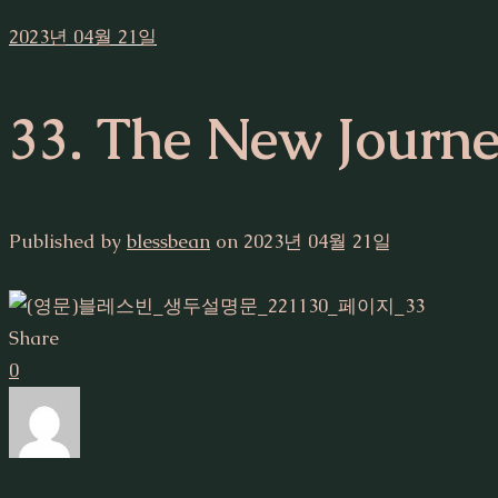
2023년 04월 21일
33. The New Journ
Published by
blessbean
on
2023년 04월 21일
Share
0