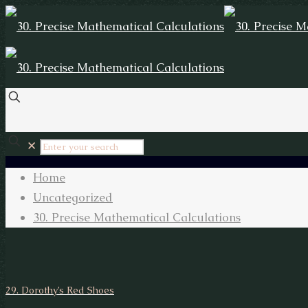
✕
Home
Uncategorized
30. Precise Mathematical Calculations
29. Dorothy’s Red Shoes