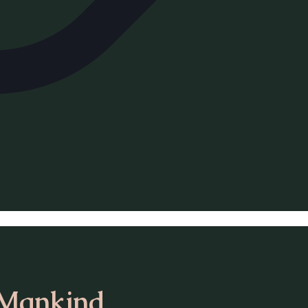
 Mankind