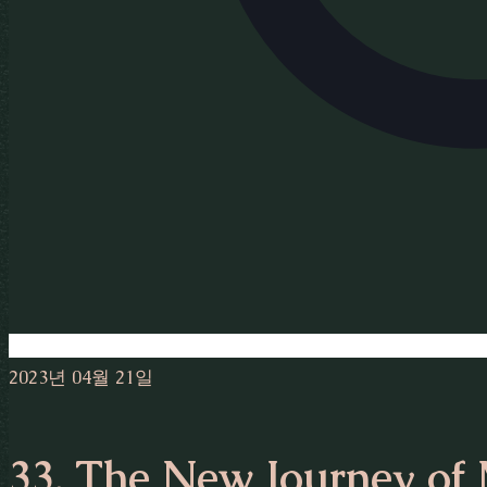
2023년 04월 21일
33. The New Journey of