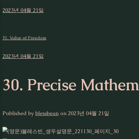
2023년 04월 21일
31. Value of Freedom
2023년 04월 21일
30. Precise Mathem
Published by
blessbean
on
2023년 04월 21일