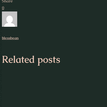
Share
0
blessbean
Related posts